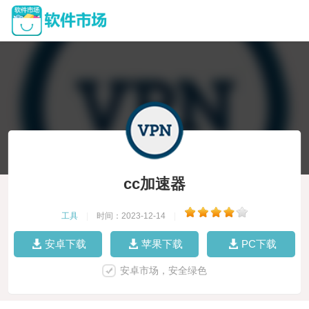
cc加速器
工具
|
时间：2023-12-14
|
安卓下载
苹果下载
PC下载
安卓市场，安全绿色