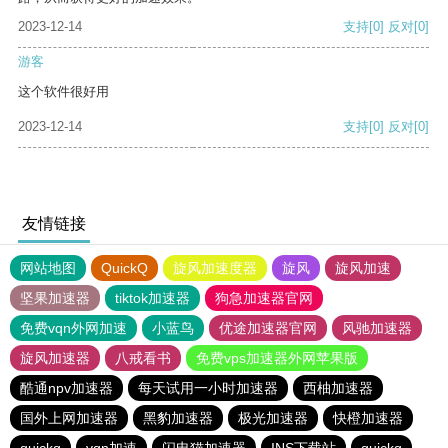
2023-12-14
支持
[0]
反对
[0]
游客
这个软件很好用
2023-12-14
支持
[0]
反对
[0]
友情链接
网站地图
QuickQ
旋风加速度器
旋风
旋风加速
坚果加速器
tiktok加速器
狗急加速器官网
免费vqn外网加速
小蓝鸟
优途加速器官网
风驰加速器
旋风加速器
八戒看书
免费vps加速器外网苹果版
酷通npv加速器
每天试用一小时加速器
西柚加速器
国外上网加速器
黑豹加速器
极光加速器
快橙加速器