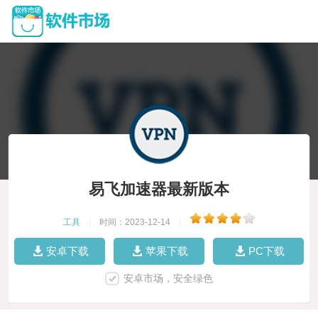
易飞加速器最新版本
工具
|
时间：2023-12-14
|
安卓下载
苹果下载
PC下载
安卓市场，安全绿色