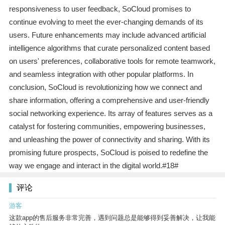
responsiveness to user feedback, SoCloud promises to
continue evolving to meet the ever-changing demands of its
users. Future enhancements may include advanced artificial
intelligence algorithms that curate personalized content based
on users' preferences, collaborative tools for remote teamwork,
and seamless integration with other popular platforms. In
conclusion, SoCloud is revolutionizing how we connect and
share information, offering a comprehensive and user-friendly
social networking experience. Its array of features serves as a
catalyst for fostering communities, empowering businesses,
and unleashing the power of connectivity and sharing. With its
promising future prospects, SoCloud is poised to redefine the
way we engage and interact in the digital world.#18#
评论
游客
这款app的售后服务非常完善，遇到问题总是能够得到妥善解决，让我能