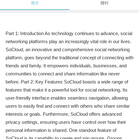
简介
排行
Part 1: Introduction As technology continues to advance, social
networking platforms play an increasingly vital role in our lives.
SoCloud, an innovative and comprehensive social networking
platform, goes beyond the traditional concept of connecting with
friends and family. It empowers individuals, businesses, and
communities to connect and share information like never
before. Part 2: Key Features SoCloud boasts a wide range of
features that make it a powerful tool for social networking. Its
user-friendly interface enables seamless navigation, allowing
users to easily find and connect with others who share similar
interests or goals. Furthermore, SoCloud offers advanced
privacy settings, ensuring users have control over how their
personal information is shared. One standout feature of
SoCloud is its capability to create and join groups. Groups