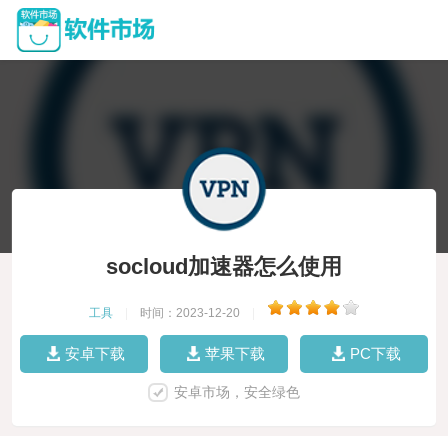
socloud加速器怎么使用
工具
|
时间：2023-12-20
|
安卓下载
苹果下载
PC下载
安卓市场，安全绿色