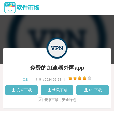
免费的加速器外网app
工具
|
时间：2024-02-24
|
安卓下载
苹果下载
PC下载
安卓市场，安全绿色