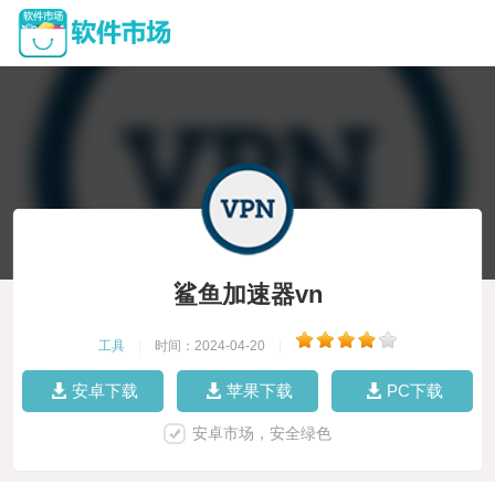
鲨鱼加速器vn
工具
|
时间：2024-04-20
|
安卓下载
苹果下载
PC下载
安卓市场，安全绿色