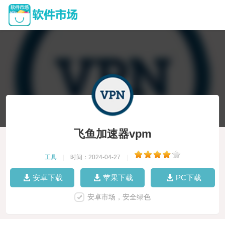
飞鱼加速器vpm
工具
|
时间：2024-04-27
|
安卓下载
苹果下载
PC下载
安卓市场，安全绿色