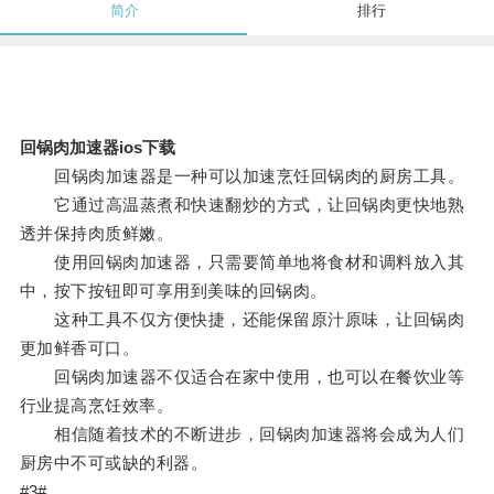
简介
排行
回锅肉加速器ios下载
回锅肉加速器是一种可以加速烹饪回锅肉的厨房工具。
它通过高温蒸煮和快速翻炒的方式，让回锅肉更快地熟
透并保持肉质鲜嫩。
使用回锅肉加速器，只需要简单地将食材和调料放入其
中，按下按钮即可享用到美味的回锅肉。
这种工具不仅方便快捷，还能保留原汁原味，让回锅肉
更加鲜香可口。
回锅肉加速器不仅适合在家中使用，也可以在餐饮业等
行业提高烹饪效率。
相信随着技术的不断进步，回锅肉加速器将会成为人们
厨房中不可或缺的利器。
#3#