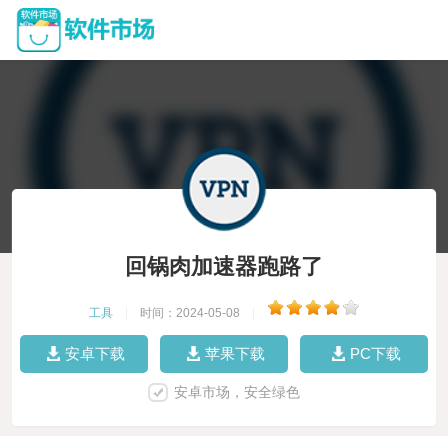
回锅肉加速器跑路了
工具
|
时间：2024-05-08
|
安卓下载
苹果下载
PC下载
安卓市场，安全绿色