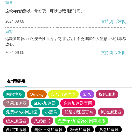
游客
这款app的游戏非常好玩，可以让我消磨时间。
2024-09-05
支持
[0]
反对
[0]
游客
这款加速器app的安全性很高，使用过程中不会泄露个人信息，让我非常
放心。
2024-09-05
支持
[0]
反对
[0]
友情链接
网站地图
QuickQ
旋风加速度器
旋风
旋风加速
坚果加速器
tiktok加速器
狗急加速器官网
免费vqn外网加速
小蓝鸟
优途加速器官网
风驰加速器
旋风加速器
八戒看书
免费vps加速器外网苹果版
西柚加速器
国外上网加速器
极光加速器
快橙加速器