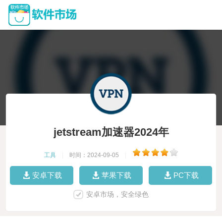
jetstream加速器2024年
工具
|
时间：2024-09-05
|
安卓下载
苹果下载
PC下载
安卓市场，安全绿色