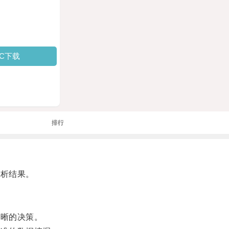
PC下载
排行
分析结果。
明晰的决策。