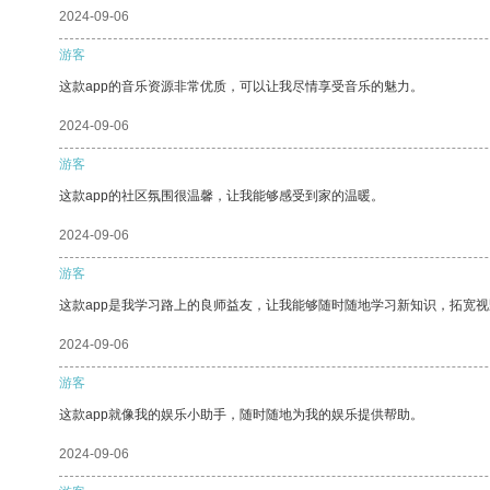
2024-09-06
游客
这款app的音乐资源非常优质，可以让我尽情享受音乐的魅力。
2024-09-06
游客
这款app的社区氛围很温馨，让我能够感受到家的温暖。
2024-09-06
游客
这款app是我学习路上的良师益友，让我能够随时随地学习新知识，拓宽视
2024-09-06
游客
这款app就像我的娱乐小助手，随时随地为我的娱乐提供帮助。
2024-09-06