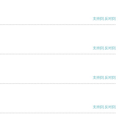
支持
[0]
反对
[0]
支持
[0]
反对
[0]
支持
[0]
反对
[0]
支持
[0]
反对
[0]