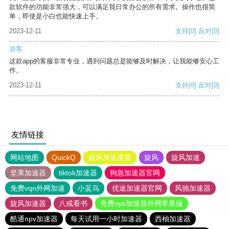
款软件的功能非常强大，可以满足我日常办公的所有需求。操作也很简
单，即使是小白也能快速上手。
2023-12-11
支持
[0]
反对
[0]
游客
这款app的客服非常专业，遇到问题总是能够及时解决，让我能够安心工
作。
2023-12-11
支持
[0]
反对
[0]
友情链接
网站地图
QuickQ
旋风加速度器
旋风
旋风加速
坚果加速器
tiktok加速器
狗急加速器官网
免费vqn外网加速
小蓝鸟
优途加速器官网
风驰加速器
旋风加速器
八戒看书
免费vps加速器外网苹果版
酷通npv加速器
每天试用一小时加速器
西柚加速器