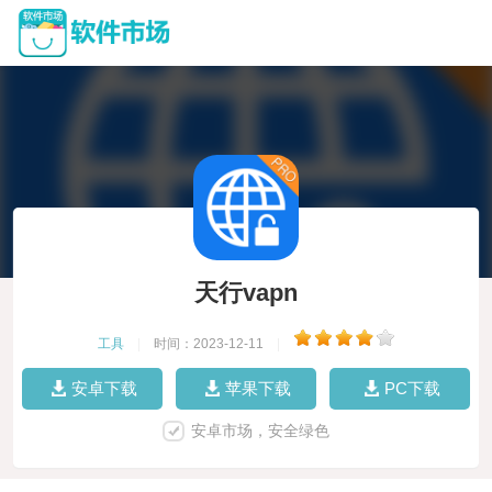
天行vapn
工具
|
时间：2023-12-11
|
安卓下载
苹果下载
PC下载
安卓市场，安全绿色