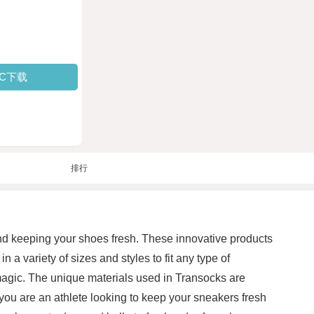
PC下载
排行
 and keeping your shoes fresh. These innovative products
 variety of sizes and styles to fit any type of
magic. The unique materials used in Transocks are
you are an athlete looking to keep your sneakers fresh