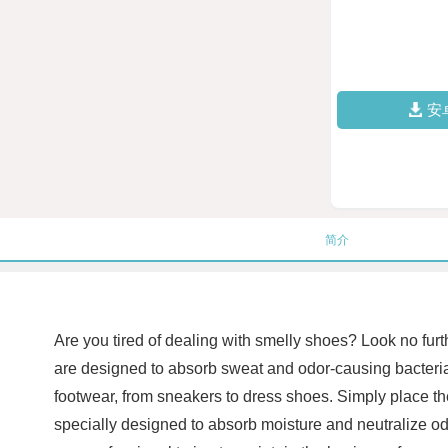
安
简介
Are you tired of dealing with smelly shoes? Look no furt
are designed to absorb sweat and odor-causing bacteria, 
footwear, from sneakers to dress shoes. Simply place t
specially designed to absorb moisture and neutralize od