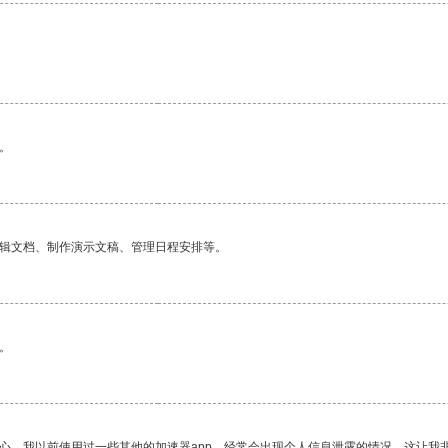
。
编辑文档、制作演示文稿、管理日程安排等。
。
放心。我以前使用过一些其他的加速器app，经常会出现个人信息泄露的情况，这让我