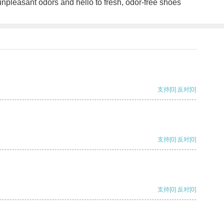
unpleasant odors and hello to fresh, odor-free shoes
支持
[0]
反对
[0]
支持
[0]
反对
[0]
支持
[0]
反对
[0]