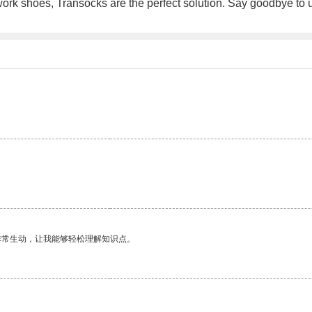
 work shoes, Transocks are the perfect solution. Say goodbye to 
非常生动，让我能够轻松理解知识点。