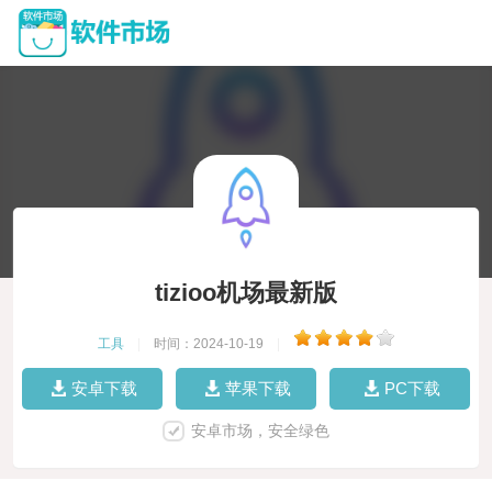
tizioo机场最新版
工具
|
时间：2024-10-19
|
安卓下载
苹果下载
PC下载
安卓市场，安全绿色