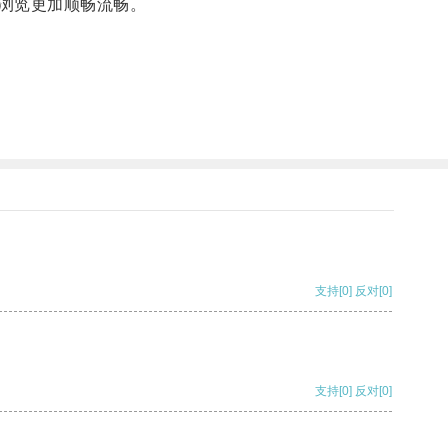
浏览更加顺畅流畅。
支持
[0]
反对
[0]
支持
[0]
反对
[0]