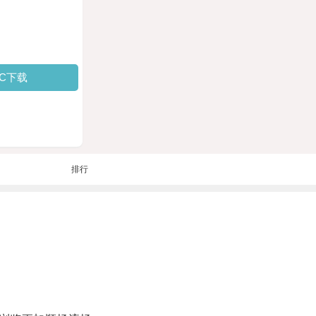
PC下载
排行