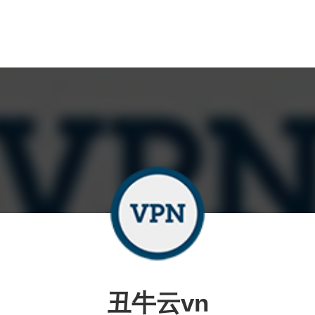
丑牛云vn