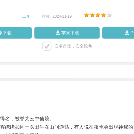
工具
|
时间：2024-11-19
|
卓下载
苹果下载
安卓市场，安全绿色
得名，被誉为云中仙境。
缭绕如同一头丑牛在山间游荡，有人说在夜晚会出现神秘的