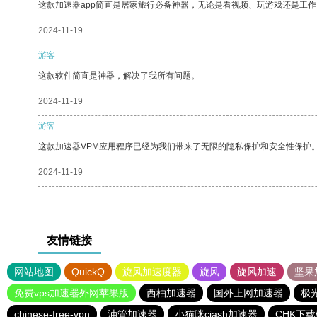
这款加速器app简直是居家旅行必备神器，无论是看视频、玩游戏还是工
2024-11-19
游客
这款软件简直是神器，解决了我所有问题。
2024-11-19
游客
这款加速器VPM应用程序已经为我们带来了无限的隐私保护和安全性保护
2024-11-19
友情链接
网站地图
QuickQ
旋风加速度器
旋风
旋风加速
坚果
免费vps加速器外网苹果版
西柚加速器
国外上网加速器
极
chinese-free-vpn
油管加速器
小猫咪ciash加速器
CHK下