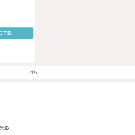
PC下载
排行
光影。