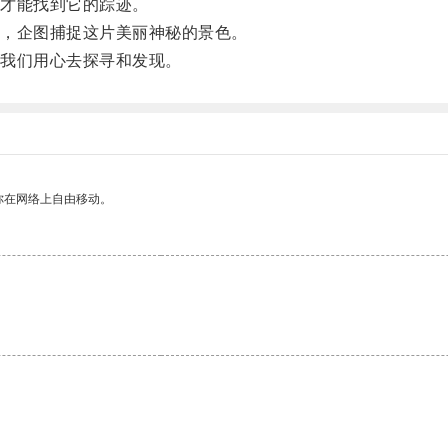
才能找到它的踪迹。
，企图捕捉这片美丽神秘的景色。
我们用心去探寻和发现。
你在网络上自由移动。
。