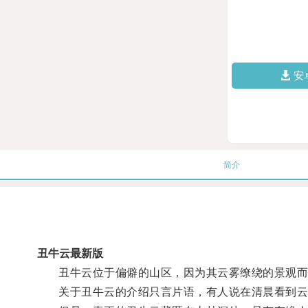
安
简介
丑牛云最新版
丑牛云位于偏僻的山区，因为其云雾缭绕的景观而
关于丑牛云的介绍只言片语，有人说在清晨看到云雾