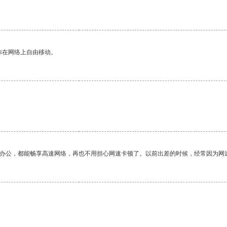
。
你在网络上自由移动。
。
作办公，都能畅享高速网络，再也不用担心网速卡顿了。以前出差的时候，经常因为网