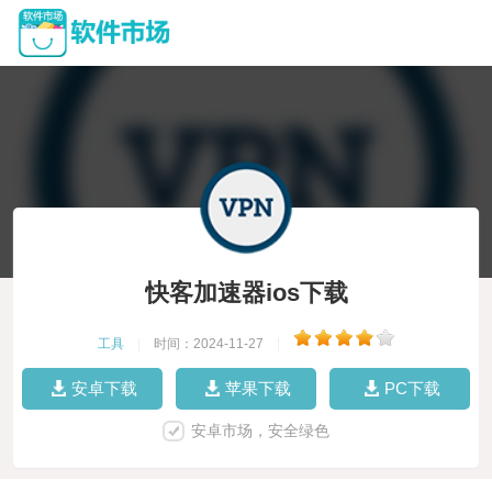
快客加速器ios下载
工具
|
时间：2024-11-27
|
安卓下载
苹果下载
PC下载
安卓市场，安全绿色