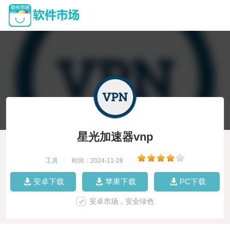
星光加速器vnp
工具
|
时间：2024-11-28
|
安卓下载
苹果下载
PC下载
安卓市场，安全绿色