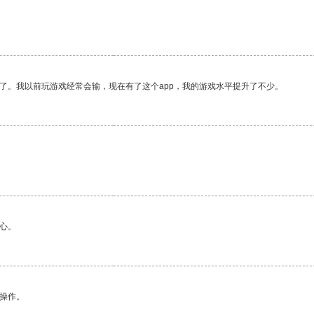
了。我以前玩游戏经常会输，现在有了这个app，我的游戏水平提升了不少。
。
心。
悉操作。