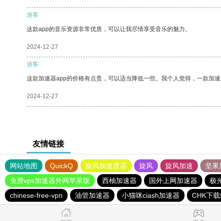
游客
这款app的音乐资源非常优质，可以让我尽情享受音乐的魅力。
2024-12-27
游客
这款加速器app的价格有点贵，可以适当降低一些。我个人觉得，一款加速
2024-12-27
友情链接
网站地图
QuickQ
旋风加速度器
旋风
旋风加速
坚果
免费vps加速器外网苹果版
西柚加速器
国外上网加速器
极
chinese-free-vpn
油管加速器
小猫咪ciash加速器
CHK下