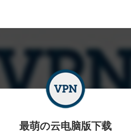
最萌の云电脑版下载