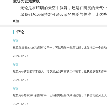
最萌の云最新版
无论是在晴朗的天空中飘舞，还是在阴沉的天气中
愿我们永远保持对可爱云朵的热爱与关注，让这些
#3#
评论
游客
这款加速器app的功能有点单一，可以增加一些新功能，比如增加一个自
2024-12-27
游客
这款app的功能非常强大，可以满足我所有的工作需求，让我能够在工作
2024-12-27
游客
这款app是我旅行的好帮手，让我能够轻松找到目的地，了解当地的风土人
2024-12-27