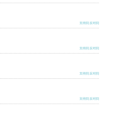
支持
[0]
反对
[0]
支持
[0]
反对
[0]
支持
[0]
反对
[0]
支持
[0]
反对
[0]