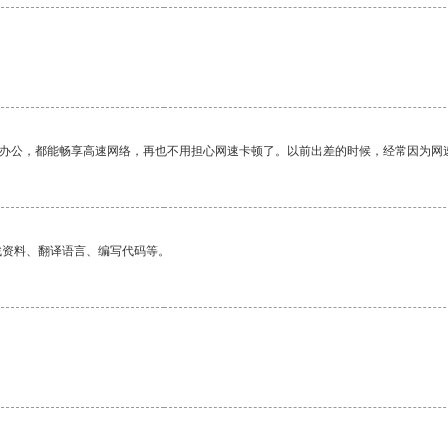
作办公，都能畅享高速网络，再也不用担心网速卡顿了。以前出差的时候，经常因为网
找资料、翻译语言、编写代码等。