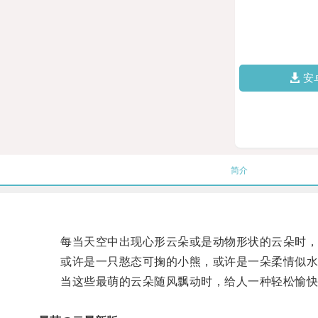
安
简介
每当天空中出现心形云朵或是动物形状的云朵时，
或许是一只憨态可掬的小熊，或许是一朵柔情似水的
当这些最萌的云朵随风飘动时，给人一种轻松愉快