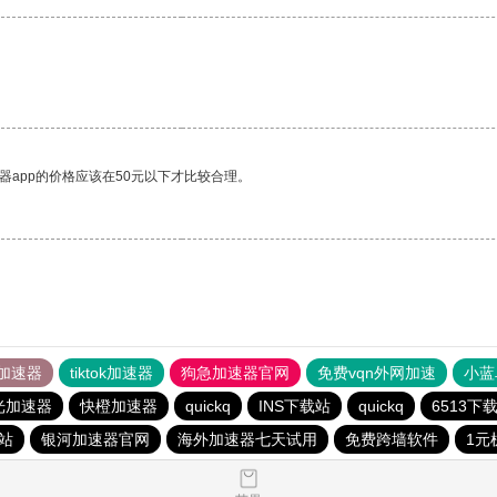
器app的价格应该在50元以下才比较合理。
加速器
tiktok加速器
狗急加速器官网
免费vqn外网加速
小蓝
光加速器
快橙加速器
quickq
INS下载站
quickq
6513下
载站
银河加速器官网
海外加速器七天试用
免费跨墙软件
1元