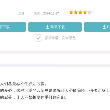
工具
|
时间：2024-12-27
|
卓下载
苹果下载
安卓市场，安全绿色
人们总是忍不住驻足欣赏。
爱心，这些可爱的云朵总是能够让人心情愉悦，仿佛置身于
的感受，让人不禁想要伸手触碰它们。