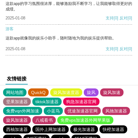
这款app的学习氛围很浓厚，能够激励我不断学习，让我能够取得更好的
成绩。
2025-01-08
支持
[0]
反对
[0]
游客
这款app就像我的娱乐小助手，随时随地为我的娱乐提供帮助。
2025-01-08
支持
[0]
反对
[0]
友情链接
网站地图
QuickQ
旋风加速度器
旋风
旋风加速
坚果加速器
tiktok加速器
狗急加速器官网
免费vqn外网加速
小蓝鸟
优途加速器官网
风驰加速器
旋风加速器
八戒看书
免费vps加速器外网苹果版
西柚加速器
国外上网加速器
极光加速器
快橙加速器