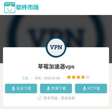
草莓加速器vps
工具
|
时间：2025-01-08
|
安卓下载
苹果下载
PC下载
安卓市场，安全绿色