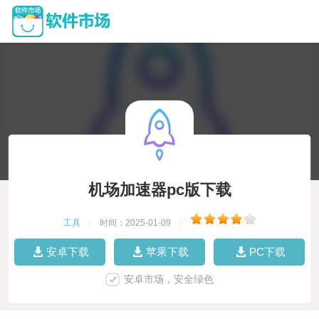
机场加速器pc版下载
工具
|
时间：2025-01-09
|
安卓下载
苹果下载
PC下载
安卓市场，安全绿色