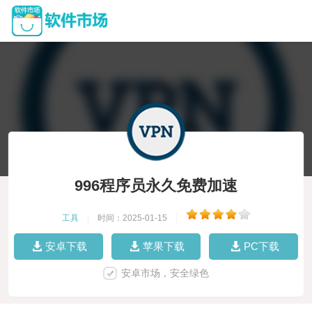
996程序员永久免费加速
工具
|
时间：2025-01-15
|
安卓下载
苹果下载
PC下载
安卓市场，安全绿色