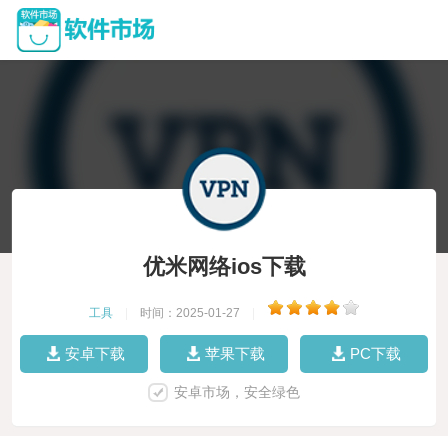
优米网络ios下载
工具
|
时间：2025-01-27
|
安卓下载
苹果下载
PC下载
安卓市场，安全绿色