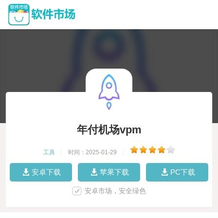
年付机场vpm
工具
|
时间：2025-01-29
|
安卓下载
苹果下载
PC下载
安卓市场，安全绿色