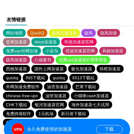
友情链接
网站地图
QuickQ
旋风加速度器
旋风
旋风加速
坚果加速器
tiktok加速器
狗急加速器官网
免费vqn外网加速
小蓝鸟
优途加速器官网
风驰加速器
旋风加速器
八戒看书
免费vps加速器外网苹果版
西柚加速器
国外上网加速器
极光加速器
快橙加速器
quickq
INS下载站
quickq
6513下载站
外网加速免费软件
油管加速器
芒果下载站
chinese-free-vpn
油管加速器
小猫咪ciash加速器
CHK下载站
银河加速器官网
海外加速器七天试用
免费跨墙软件
1元机场
新日港下载站
每天试用一小时加速器
免费vqn加速
永久免费使用的加速器
下载