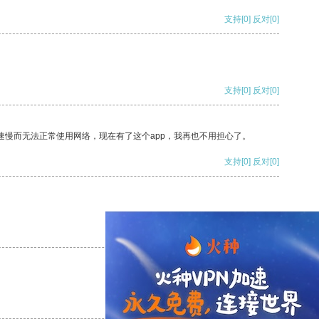
支持
[0]
反对
[0]
支持
[0]
反对
[0]
速慢而无法正常使用网络，现在有了这个app，我再也不用担心了。
支持
[0]
反对
[0]
支持
[0]
反对
[0]
支持
[0]
反对
[0]