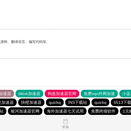
找资料、翻译语言、编写代码等。
加速器
tiktok加速器
狗急加速器官网
免费vqn外网加速
小蓝
光加速器
快橙加速器
quickq
INS下载站
quickq
6513下
载站
银河加速器官网
海外加速器七天试用
免费跨墙软件
1元
苹果