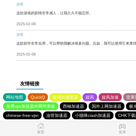
游客
这款游戏的剧情非常感人，让我久久不能忘怀。
2025-02-08
游客
这款软件非常实用，可以帮助我解决很多问题。比如，我可以使用它来查
2025-02-08
友情链接
网站地图
QuickQ
旋风加速度器
旋风
旋风加速
坚果
免费vps加速器外网苹果版
西柚加速器
国外上网加速器
极
chinese-free-vpn
油管加速器
小猫咪ciash加速器
CHK下
首页
安卓