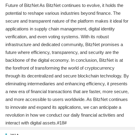
Future of BitzNet As BitzNet continues to evolve, it holds the
potential to reshape various industries beyond finance. The
secure and transparent nature of the platform makes it ideal for
applications in supply chain management, digital identity
verification, and even voting systems. With its robust
infrastructure and dedicated community, BitzNet promises a
future where efficiency, transparency, and security are the
backbone of the digital economy. In conclusion, BitzNet is at
the forefront of transforming the world of cryptocurrency
through its decentralized and secure blockchain technology. By
eliminating intermediaries and enhancing efficiency, it presents
a new era of financial transactions that are faster, more secure,
and more accessible to users worldwide. As BitzNet continues
to innovate and expand its applications, we can anticipate a
revolution in how we conduct our daily financial activities and
interact with digital assets.#18#