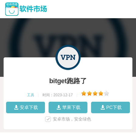
bitget跑路了
工具
|
时间：2023-12-17
|
安卓下载
苹果下载
PC下载
安卓市场，安全绿色