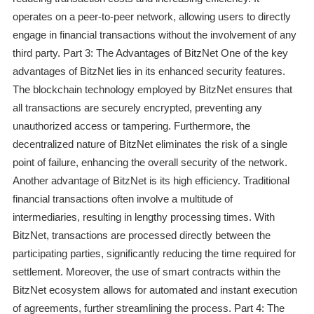
operates on a peer-to-peer network, allowing users to directly
engage in financial transactions without the involvement of any
third party. Part 3: The Advantages of BitzNet One of the key
advantages of BitzNet lies in its enhanced security features.
The blockchain technology employed by BitzNet ensures that
all transactions are securely encrypted, preventing any
unauthorized access or tampering. Furthermore, the
decentralized nature of BitzNet eliminates the risk of a single
point of failure, enhancing the overall security of the network.
Another advantage of BitzNet is its high efficiency. Traditional
financial transactions often involve a multitude of
intermediaries, resulting in lengthy processing times. With
BitzNet, transactions are processed directly between the
participating parties, significantly reducing the time required for
settlement. Moreover, the use of smart contracts within the
BitzNet ecosystem allows for automated and instant execution
of agreements, further streamlining the process. Part 4: The