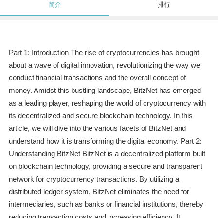
简介
排行
Part 1: Introduction The rise of cryptocurrencies has brought
about a wave of digital innovation, revolutionizing the way we
conduct financial transactions and the overall concept of
money. Amidst this bustling landscape, BitzNet has emerged
as a leading player, reshaping the world of cryptocurrency with
its decentralized and secure blockchain technology. In this
article, we will dive into the various facets of BitzNet and
understand how it is transforming the digital economy. Part 2:
Understanding BitzNet BitzNet is a decentralized platform built
on blockchain technology, providing a secure and transparent
network for cryptocurrency transactions. By utilizing a
distributed ledger system, BitzNet eliminates the need for
intermediaries, such as banks or financial institutions, thereby
reducing transaction costs and increasing efficiency. It