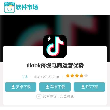
tiktok跨境电商运营优势
工具
|
时间：2023-12-19
|
安卓下载
苹果下载
PC下载
安卓市场，安全绿色