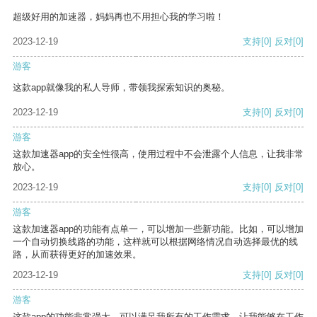
超级好用的加速器，妈妈再也不用担心我的学习啦！
2023-12-19
支持
[0]
反对
[0]
游客
这款app就像我的私人导师，带领我探索知识的奥秘。
2023-12-19
支持
[0]
反对
[0]
游客
这款加速器app的安全性很高，使用过程中不会泄露个人信息，让我非常
放心。
2023-12-19
支持
[0]
反对
[0]
游客
这款加速器app的功能有点单一，可以增加一些新功能。比如，可以增加
一个自动切换线路的功能，这样就可以根据网络情况自动选择最优的线
路，从而获得更好的加速效果。
2023-12-19
支持
[0]
反对
[0]
游客
这款app的功能非常强大，可以满足我所有的工作需求，让我能够在工作