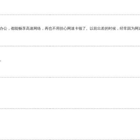
作办公，都能畅享高速网络，再也不用担心网速卡顿了。以前出差的时候，经常因为网
。