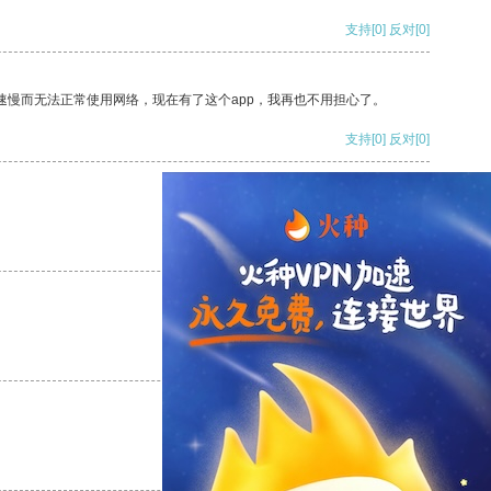
支持
[0]
反对
[0]
速慢而无法正常使用网络，现在有了这个app，我再也不用担心了。
支持
[0]
反对
[0]
支持
[0]
反对
[0]
支持
[0]
反对
[0]
支持
[0]
反对
[0]