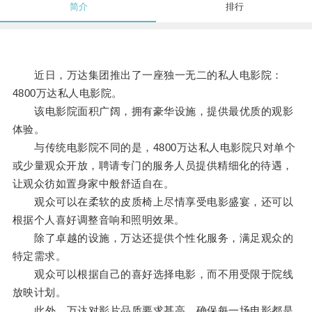
简介
排行
近日，万达集团推出了一座独一无二的私人电影院：
4800万达私人电影院。
该电影院面积广阔，拥有豪华设施，提供最优质的观影
体验。
与传统电影院不同的是，4800万达私人电影院只对单个
或少量观众开放，聘请专门的服务人员提供精细化的待遇，
让观众彷如置身家中般舒适自在。
观众可以在柔软的皮质椅上尽情享受电影盛宴，还可以
根据个人喜好调整音响和照明效果。
除了卓越的设施，万达还提供个性化服务，满足观众的
特定需求。
观众可以根据自己的喜好选择电影，而不用受限于院线
放映计划。
此外，万达对影片品质要求甚高，确保每一场电影都是