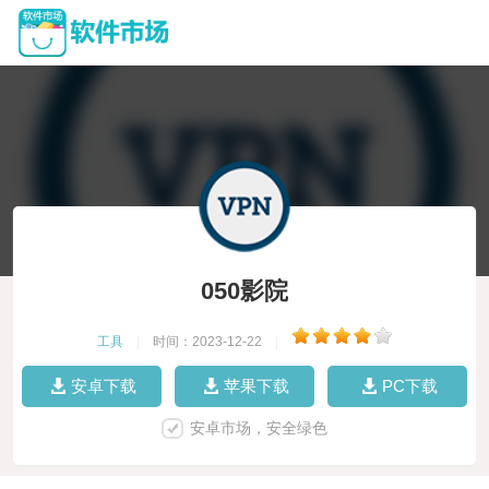
050影院
工具
|
时间：2023-12-22
|
安卓下载
苹果下载
PC下载
安卓市场，安全绿色