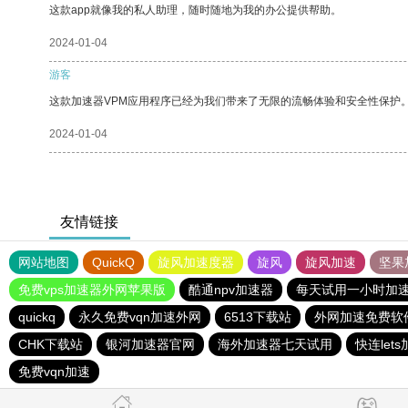
这款app就像我的私人助理，随时随地为我的办公提供帮助。
2024-01-04
游客
这款加速器VPM应用程序已经为我们带来了无限的流畅体验和安全性保护
2024-01-04
友情链接
网站地图
QuickQ
旋风加速度器
旋风
旋风加速
坚果
免费vps加速器外网苹果版
酷通npv加速器
每天试用一小时加
quickq
永久免费vqn加速外网
6513下载站
外网加速免费软
CHK下载站
银河加速器官网
海外加速器七天试用
快连let
免费vqn加速