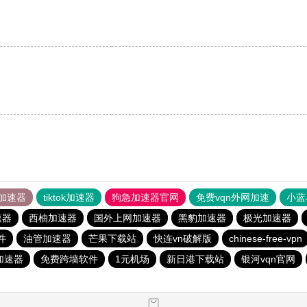
。
加速器
tiktok加速器
狗急加速器官网
免费vqn外网加速
小蓝
速器
西柚加速器
国外上网加速器
黑豹加速器
极光加速器
件
油管加速器
芒果下载站
快连vn破解版
chinese-free-vpn
s加速器
免费跨墙软件
1元机场
新日港下载站
银河vqn官网