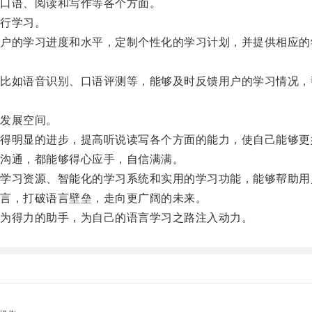
口语、阅读和写作等各个方面。
行学习。
的学习进度和水平，定制个性化的学习计划，并提供相应的
如语音识别、口语评测等，能够及时反馈用户的学习情况，
发展空间。
明显的进步，提高听说读写各个方面的能力，使自己能够更
沟通，都能够得心应手，自信满满。
习资源、智能化的学习系统和实用的学习功能，能够帮助用
言，打破语言壁垒，走向更广阔的未来。
为得力的助手，为自己的语言学习之路注入动力。