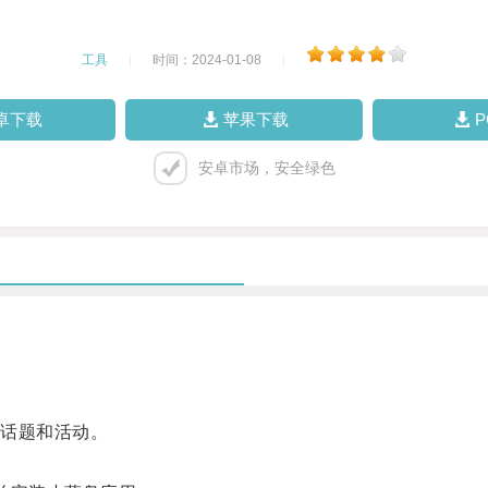
工具
|
时间：2024-01-08
|
卓下载
苹果下载
安卓市场，安全绿色
话题和活动。
。