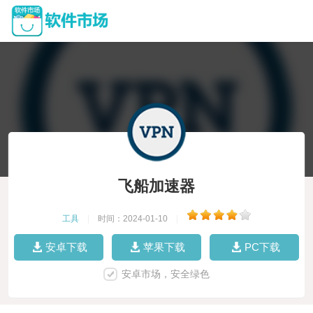
飞船加速器
工具
|
时间：2024-01-10
|
安卓下载
苹果下载
PC下载
安卓市场，安全绿色