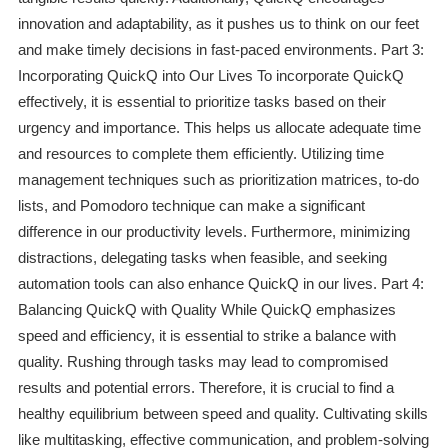
innovation and adaptability, as it pushes us to think on our feet
and make timely decisions in fast-paced environments. Part 3:
Incorporating QuickQ into Our Lives To incorporate QuickQ
effectively, it is essential to prioritize tasks based on their
urgency and importance. This helps us allocate adequate time
and resources to complete them efficiently. Utilizing time
management techniques such as prioritization matrices, to-do
lists, and Pomodoro technique can make a significant
difference in our productivity levels. Furthermore, minimizing
distractions, delegating tasks when feasible, and seeking
automation tools can also enhance QuickQ in our lives. Part 4:
Balancing QuickQ with Quality While QuickQ emphasizes
speed and efficiency, it is essential to strike a balance with
quality. Rushing through tasks may lead to compromised
results and potential errors. Therefore, it is crucial to find a
healthy equilibrium between speed and quality. Cultivating skills
like multitasking, effective communication, and problem-solving