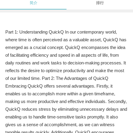
简介
排行
Part 1: Understanding QuickQ In our contemporary world,
where time is often perceived as a valuable asset, QuickQ has
emerged as a crucial concept. QuickQ encompasses the idea
of facilitating efficiency and speed in all aspects of life, from
daily routines and work tasks to decision-making processes. It
reflects the desire to optimize productivity and make the most
of our limited time. Part 2: The Advantages of QuickQ
Embracing QuickQ offers several advantages. Firstly, it
enables us to accomplish more within a given timeframe,
making us more productive and effective individuals. Secondly,
QuickQ reduces stress by eliminating unnecessary delays and
enabling us to handle time-sensitive tasks promptly. It also
gives us a sense of accomplishment, as we can witness
tangible results quickly. Additionally, QuickQ encourages