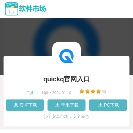
quickq官网入口
工具
|
时间：2024-01-10
|
安卓下载
苹果下载
PC下载
安卓市场，安全绿色