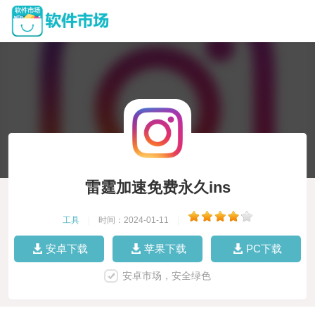
雷霆加速免费永久ins
工具
|
时间：2024-01-11
|
安卓下载
苹果下载
PC下载
安卓市场，安全绿色