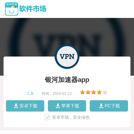
银河加速器app
工具
|
时间：2024-01-12
|
安卓下载
苹果下载
PC下载
安卓市场，安全绿色