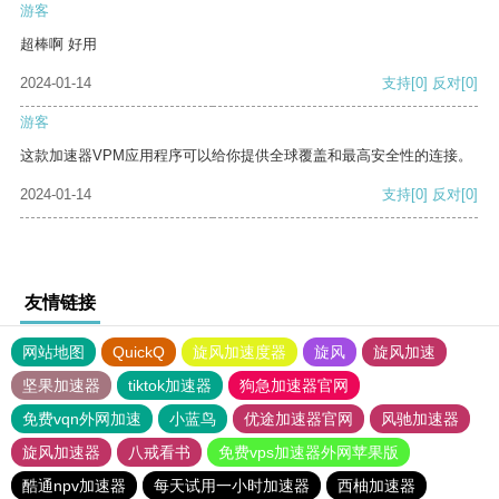
游客
超棒啊 好用
2024-01-14
支持
[0]
反对
[0]
游客
这款加速器VPM应用程序可以给你提供全球覆盖和最高安全性的连接。
2024-01-14
支持
[0]
反对
[0]
友情链接
网站地图
QuickQ
旋风加速度器
旋风
旋风加速
坚果加速器
tiktok加速器
狗急加速器官网
免费vqn外网加速
小蓝鸟
优途加速器官网
风驰加速器
旋风加速器
八戒看书
免费vps加速器外网苹果版
酷通npv加速器
每天试用一小时加速器
西柚加速器