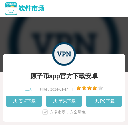
原子币app官方下载安卓
工具
|
时间：2024-01-14
|
安卓下载
苹果下载
PC下载
安卓市场，安全绿色