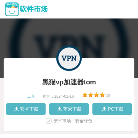
黑猫vp加速器tom
工具
|
时间：2024-01-16
|
安卓下载
苹果下载
PC下载
安卓市场，安全绿色