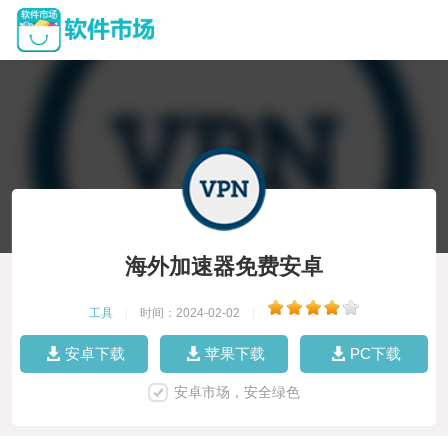
海外加速器免费安卓
工具
|
时间：2024-02-02
|
安卓下载
苹果下载
PC下载
安卓市场，安全绿色