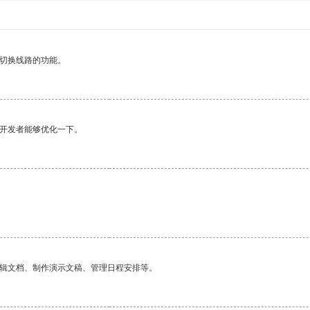
动切换线路的功能。
望开发者能够优化一下。
编辑文档、制作演示文稿、管理日程安排等。