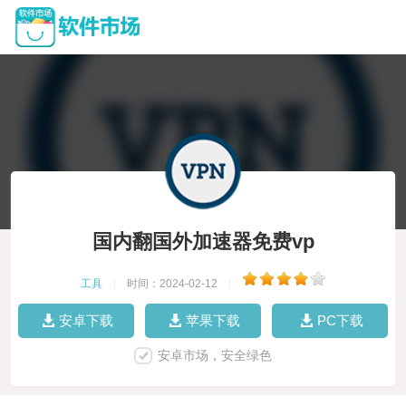
国内翻国外加速器免费vp
工具
|
时间：2024-02-12
|
安卓下载
苹果下载
PC下载
安卓市场，安全绿色