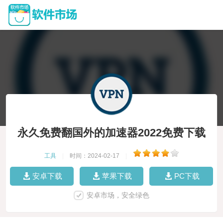
永久免费翻国外的加速器2022免费下载
工具
|
时间：2024-02-17
|
安卓下载
苹果下载
PC下载
安卓市场，安全绿色