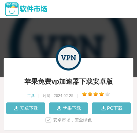
苹果免费vp加速器下载安卓版
工具
|
时间：2024-02-25
|
安卓下载
苹果下载
PC下载
安卓市场，安全绿色