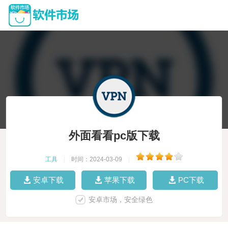
外面看看pc版下载
工具
|
时间：2024-03-09
|
安卓下载
苹果下载
PC下载
安卓市场，安全绿色