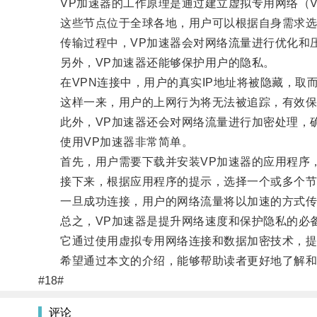
VP加速器的工作原理是通过建立虚拟专用网络（V
这些节点位于全球各地，用户可以根据自身需求选
传输过程中，VP加速器会对网络流量进行优化和压
另外，VP加速器还能够保护用户的隐私。
在VPN连接中，用户的真实IP地址将被隐藏，取而
这样一来，用户的上网行为将无法被追踪，有效保
此外，VP加速器还会对网络流量进行加密处理，确保
使用VP加速器非常简单。
首先，用户需要下载并安装VP加速器的应用程序，
接下来，根据应用程序的提示，选择一个或多个节
一旦成功连接，用户的网络流量将以加速的方式传
总之，VP加速器是提升网络速度和保护隐私的必
它通过使用虚拟专用网络连接和数据加密技术，提
希望通过本文的介绍，能够帮助读者更好地了解和使
#18#
评论