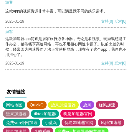
游客
这款app的视频资源非常丰富，可以满足我不同的娱乐需求。
2025-01-19
支持
[0]
反对
[0]
游客
这款加速器app简直是居家旅行必备神器，无论是看视频、玩游戏还是工
作办公，都能畅享高速网络，再也不用担心网速卡顿了。以前出差的时
候，经常因为网速慢而无法正常使用网络，现在有了这个app，我再也不
用担心了。
2025-01-19
支持
[0]
反对
[0]
友情链接
网站地图
QuickQ
旋风加速度器
旋风
旋风加速
坚果加速器
tiktok加速器
狗急加速器官网
免费vqn外网加速
小蓝鸟
优途加速器官网
风驰加速器
旋风加速器
八戒看书
免费vps加速器外网苹果版