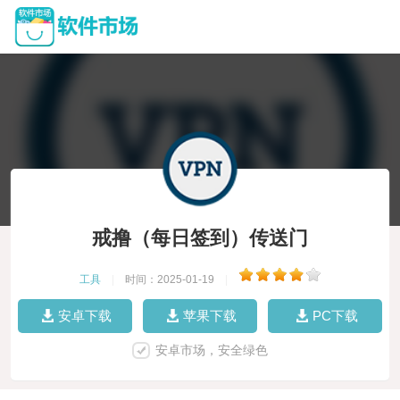
戒撸（每日签到）传送门
工具
|
时间：2025-01-19
|
安卓下载
苹果下载
PC下载
安卓市场，安全绿色