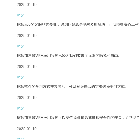
2025-01-19
游客
这款app的客服非常专业，遇到问题总是能够及时解决，让我能够安心工作
2025-01-19
游客
这款加速器VPM应用程序已经为我们带来了无限的隐私和自由。
2025-01-19
游客
这款软件的学习方式非常灵活，可以根据自己的需求选择学习方式。
2025-01-19
游客
这款加速器VPM应用程序可以给你提供最高速度和安全性的连接，并帮助
2025-01-19