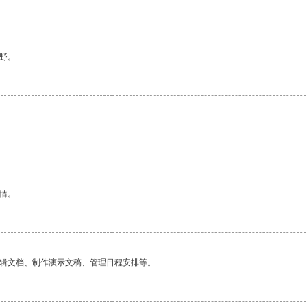
野。
情。
编辑文档、制作演示文稿、管理日程安排等。