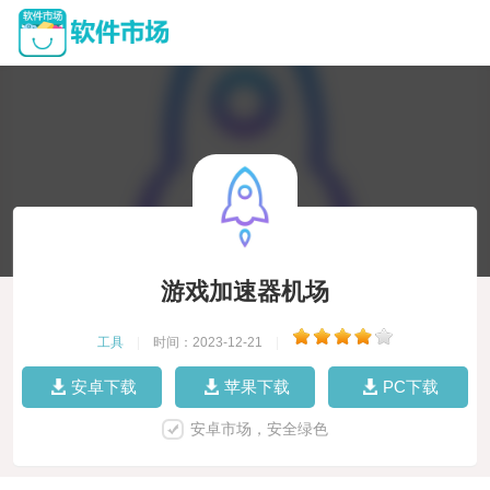
游戏加速器机场
工具
|
时间：2023-12-21
|
安卓下载
苹果下载
PC下载
安卓市场，安全绿色