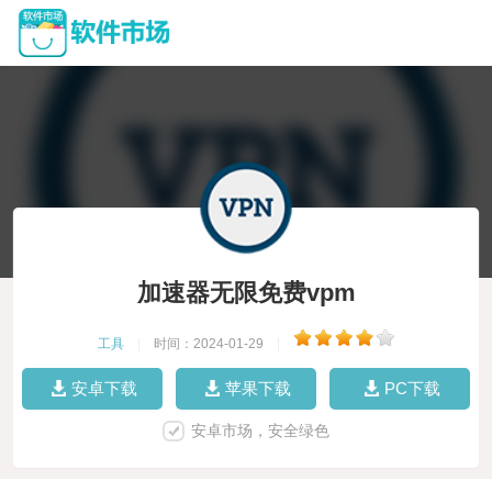
加速器无限免费vpm
工具
|
时间：2024-01-29
|
安卓下载
苹果下载
PC下载
安卓市场，安全绿色