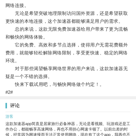
网络连接。
无论是希望突破地理限制访问国外资源，还是希望获取
更快速的本地连接，这个加速器都能够满足用户的需求。
总的来说，这款无限免费加速器给用户带来了更为流畅
和畅快的网络体验。
它的免费、高效和多节点选择，使得用户无需花费额外
费用，就能够轻松解除网络限制，享受更快速、稳定的网络
环境。
对于那些渴望畅享网络世界的用户来说，这款加速器无
疑是一个不错的选择。
快来下载试用吧，与畅快网络做个约定！。
#2#
评论
游客
这款加速器app简直是居家旅行必备神器，无论是看视频、玩游戏还是工
作办公，都能畅享高速网络，再也不用担心网速卡顿了。以前出差的时
候，经常因为网速慢而无法正常使用网络，现在有了这个app，我再也不