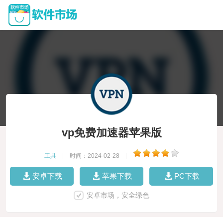
vp免费加速器苹果版
工具
|
时间：2024-02-28
|
安卓下载
苹果下载
PC下载
安卓市场，安全绿色