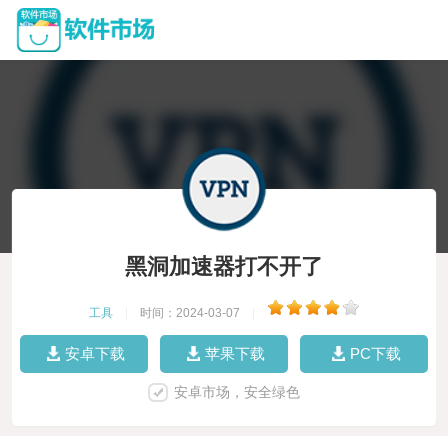
黑洞加速器打不开了
工具
|
时间：2024-03-07
|
安卓下载
苹果下载
PC下载
安卓市场，安全绿色