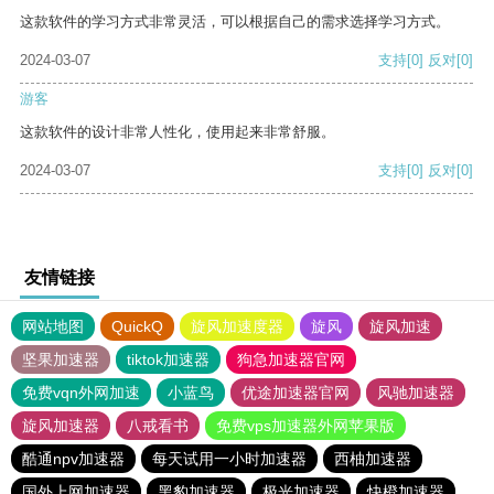
这款软件的学习方式非常灵活，可以根据自己的需求选择学习方式。
2024-03-07
支持
[0]
反对
[0]
游客
这款软件的设计非常人性化，使用起来非常舒服。
2024-03-07
支持
[0]
反对
[0]
友情链接
网站地图
QuickQ
旋风加速度器
旋风
旋风加速
坚果加速器
tiktok加速器
狗急加速器官网
免费vqn外网加速
小蓝鸟
优途加速器官网
风驰加速器
旋风加速器
八戒看书
免费vps加速器外网苹果版
酷通npv加速器
每天试用一小时加速器
西柚加速器
国外上网加速器
黑豹加速器
极光加速器
快橙加速器